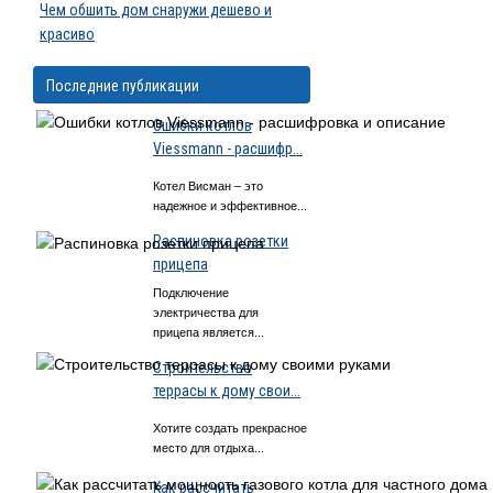
Чем обшить дом снаружи дешево и
красиво
Последние публикации
Ошибки котлов
Viessmann - расшифр...
Котел Висман – это
надежное и эффективное...
Распиновка розетки
прицепа
Подключение
электричества для
прицепа является...
Строительство
террасы к дому свои...
Хотите создать прекрасное
место для отдыха...
Как рассчитать