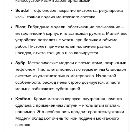
износоустойчивыми характеристиками.
Soudal
. Тефлоновое покрытие пистолета, регулировка
иглы, точная подача монтажного состава.
Blast
. Гибридные модели, облегчающие пользование –
металлический корпус и пластиковая рукоять. Малый вес
устройства позволит не устать при большом объеме
работ. Пистолет примечателен наличием разных
насадок, отчего толщина шва варьируется.
Зубр
. Металлические модели с элементами, покрытыми
тефлоном. Пистолеты полностью герметичны благодаря
системе из уплотнительных материалов. Из-за этой
особенности, расход пены строго дозируется, а части
меньше забиваются субстанцией.
Kraftool
. Кроме металла корпуса, внутренняя начинка
сделана с применением латуни – игольчатый клапан,
например. Эта особенность продлит срок эксплуатации.
Модели обладают очень точной подачей монтажного
состава.