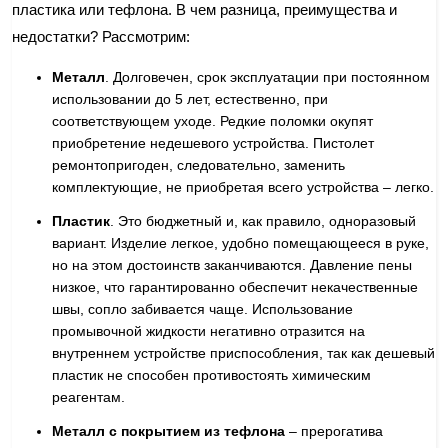
пластика или тефлона. В чем разница, преимущества и
недостатки? Рассмотрим:
Металл
. Долговечен, срок эксплуатации при постоянном
использовании до 5 лет, естественно, при
соответствующем уходе. Редкие поломки окупят
приобретение недешевого устройства. Пистолет
ремонтопригоден, следовательно, заменить
комплектующие, не приобретая всего устройства – легко.
Пластик
. Это бюджетный и, как правило, одноразовый
вариант. Изделие легкое, удобно помещающееся в руке,
но на этом достоинств заканчиваются. Давление пены
низкое, что гарантированно обеспечит некачественные
швы, сопло забивается чаще. Использование
промывочной жидкости негативно отразится на
внутреннем устройстве приспособления, так как дешевый
пластик не способен противостоять химическим
реагентам.
Металл с покрытием из тефлона
– прерогатива