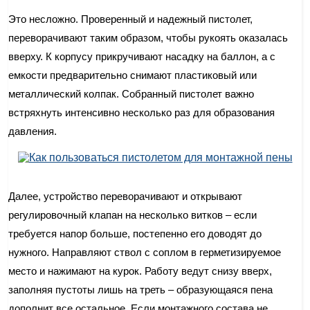
Это несложно. Проверенный и надежный пистолет,
переворачивают таким образом, чтобы рукоять оказалась
вверху. К корпусу прикручивают насадку на баллон, а с
емкости предварительно снимают пластиковый или
металлический колпак. Собранный пистолет важно
встряхнуть интенсивно несколько раз для образования
давления.
Далее, устройство переворачивают и открывают
регулировочный клапан на несколько витков – если
требуется напор больше, постепенно его доводят до
нужного. Направляют ствол с соплом в герметизируемое
место и нажимают на курок. Работу ведут снизу вверх,
заполняя пустоты лишь на треть – образующаяся пена
дополнит все остальное. Если монтажного состава не