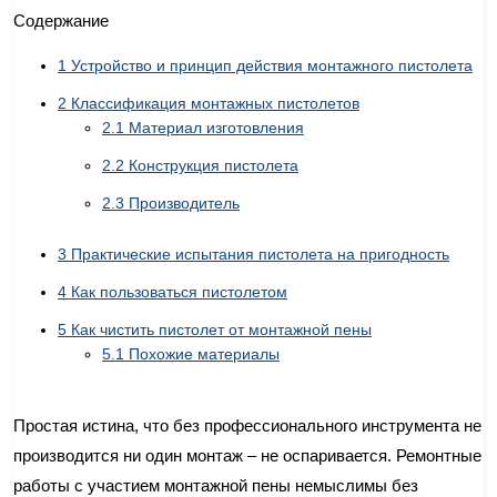
Содержание
1
Устройство и принцип действия монтажного пистолета
2
Классификация монтажных пистолетов
2.1
Материал изготовления
2.2
Конструкция пистолета
2.3
Производитель
3
Практические испытания пистолета на пригодность
4
Как пользоваться пистолетом
5
Как чистить пистолет от монтажной пены
5.1
Похожие материалы
Простая истина, что без профессионального инструмента не
производится ни один монтаж – не оспаривается. Ремонтные
работы с участием монтажной пены немыслимы без