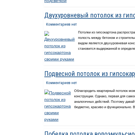
Двухуровневый потолок из гип
Комментариев нет
Потолки из гипсокартона распростр
полость между бетоном и строител
видом является двухуровневая конс
становится выдержанной в определе
Подвесной потолок из гипсока
Комментариев нет
Облагородить квартирный потолок мож
конструкции. Однако, первая для само
аналогичных действий. Поэтому давай
бюджетно, красиво и функционально. 
Побелка потолка водоэмульсио