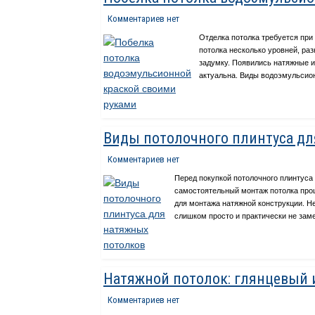
Комментариев нет
Отделка потолка требуется пр
потолка несколько уровней, ра
задумку. Появились натяжные и
актуальна. Виды водоэмульсион
Виды потолочного плинтуса дл
Комментариев нет
Перед покупкой потолочного плинтуса 
самостоятельный монтаж потолка прош
для монтажа натяжной конструкции. Не
слишком просто и практически не заме
Натяжной потолок: глянцевый 
Комментариев нет