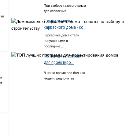
При выборе газового котла
для отопления...
сти
Домокомплект
каркасного дома - со...
Каркасные дома стали
популярными в
последние...
ТОП лучших программ
для проектиро...
В наше время все больше
ли
людей предпочитает...
ем