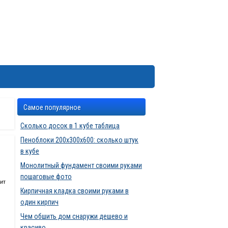
Самое популярное
Сколько досок в 1 кубе таблица
Пеноблоки 200х300х600: сколько штук
в кубе
Монолитный фундамент своими руками
пошаговые фото
ит
Кирпичная кладка своими руками в
один кирпич
Чем обшить дом снаружи дешево и
красиво