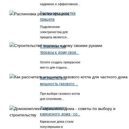
надежное и эффективное...
Распиновка розетки
прицепа
Подключение
электричества для
прицепа является...
Строительство
террасы к дому свои...
Хотите создать прекрасное
место для отдыха...
Как рассчитать
мощность газового ...
При выборе газового котла
для отопления...
Домокомплект
каркасного дома - со...
Каркасные дома стали
популярными в