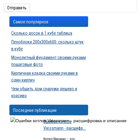
Самое популярное
Сколько досок в 1 кубе таблица
Пеноблоки 200х300х600: сколько штук
в кубе
Монолитный фундамент своими руками
пошаговые фото
Кирпичная кладка своими руками в
один кирпич
Чем обшить дом снаружи дешево и
красиво
Последние публикации
Ошибки котлов
Viessmann - расшифр...
Котел Висман – это