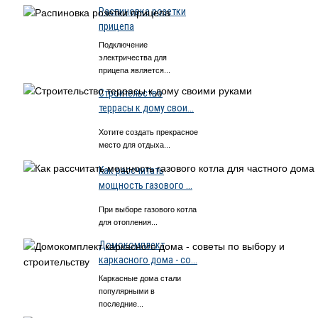
Распиновка розетки
прицепа
Подключение
электричества для
прицепа является...
Строительство
террасы к дому свои...
Хотите создать прекрасное
место для отдыха...
Как рассчитать
мощность газового ...
При выборе газового котла
для отопления...
Домокомплект
каркасного дома - со...
Каркасные дома стали
популярными в
последние...