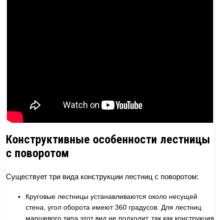
Конструктивные особенности лестницы
с поворотом
Существует три вида конструкции лестниц с поворотом:
Круговые лестницы устанавливаются около несущей
стена, угол оборота имеют 360 градусов. Для лестниц
маршевого типа этот вид не подходит, так как конструкция