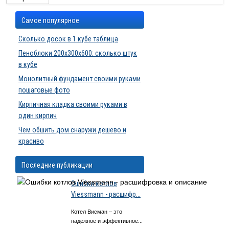
Самое популярное
Сколько досок в 1 кубе таблица
Пеноблоки 200х300х600: сколько штук
в кубе
Монолитный фундамент своими руками
пошаговые фото
Кирпичная кладка своими руками в
один кирпич
Чем обшить дом снаружи дешево и
красиво
Последние публикации
Ошибки котлов
Viessmann - расшифр...
Котел Висман – это
надежное и эффективное...