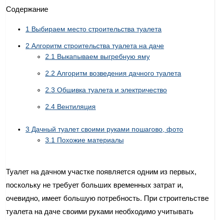
Содержание
1
Выбираем место строительства туалета
2
Алгоритм строительства туалета на даче
2.1
Выкапываем выгребную яму
2.2
Алгоритм возведения дачного туалета
2.3
Обшивка туалета и электричество
2.4
Вентиляция
3
Дачный туалет своими руками пошагово, фото
3.1
Похожие материалы
Туалет на дачном участке появляется одним из первых,
поскольку не требует больших временных затрат и,
очевидно, имеет большую потребность. При строительстве
туалета на даче своими руками необходимо учитывать