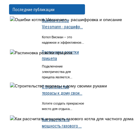
Последние публикации
Ошибки котлов
Viessmann - расшифр...
Котел Висман – это
надежное и эффективное...
Распиновка розетки
прицепа
Подключение
электричества для
прицепа является...
Строительство
террасы к дому свои...
Хотите создать прекрасное
место для отдыха...
Как рассчитать
мощность газового ...