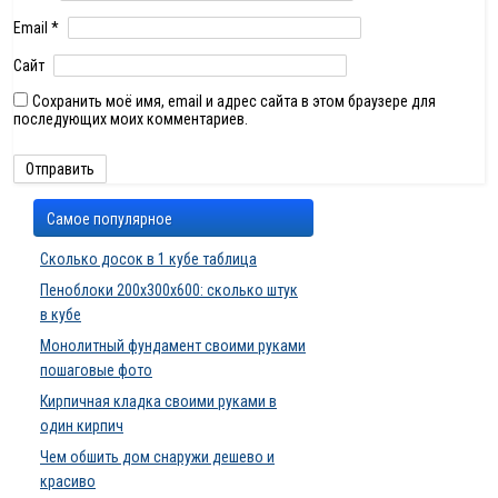
Email
*
Сайт
Сохранить моё имя, email и адрес сайта в этом браузере для
последующих моих комментариев.
Самое популярное
Сколько досок в 1 кубе таблица
Пеноблоки 200х300х600: сколько штук
в кубе
Монолитный фундамент своими руками
пошаговые фото
Кирпичная кладка своими руками в
один кирпич
Чем обшить дом снаружи дешево и
красиво