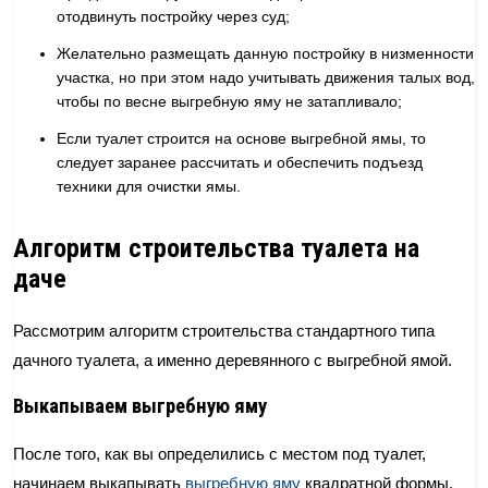
отодвинуть постройку через суд;
Желательно размещать данную постройку в низменности
участка, но при этом надо учитывать движения талых вод,
чтобы по весне выгребную яму не затапливало;
Если туалет строится на основе выгребной ямы, то
следует заранее рассчитать и обеспечить подъезд
техники для очистки ямы.
Алгоритм строительства туалета на
даче
Рассмотрим алгоритм строительства стандартного типа
дачного туалета, а именно деревянного с выгребной ямой.
Выкапываем выгребную яму
После того, как вы определились с местом под туалет,
начинаем выкапывать
выгребную яму
квадратной формы,