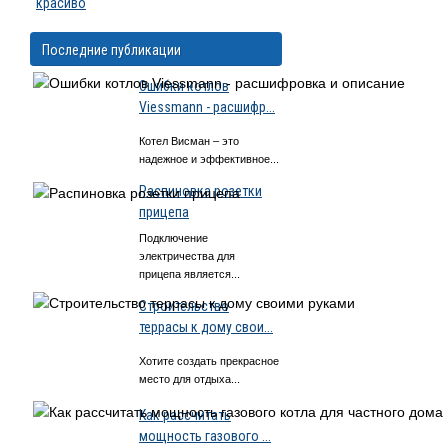
красиво
Последние публикации
Ошибки котлов
Viessmann - расшифр...
Котел Висман – это
надежное и эффективное...
Распиновка розетки
прицепа
Подключение
электричества для
прицепа является...
Строительство
террасы к дому свои...
Хотите создать прекрасное
место для отдыха...
Как рассчитать
мощность газового ...