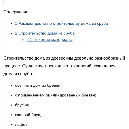
Содержание
1
Рекомендации по строительству дома из сруба
2
Строительство дома из сруба
2.1
Похожие материалы
Строительство дома из древесины довольно разнообразный
процесс. Существует несколько технологий возведения
дома из сруба.
обычный дом из бревен;
с применением оцилиндрованных бревен;
брусья;
клеевой брус;
лафет.